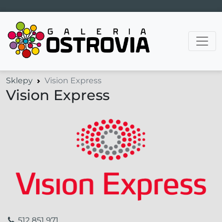
Main Navigation
Sklepy
Vision Express
Vision Express
512 851 971