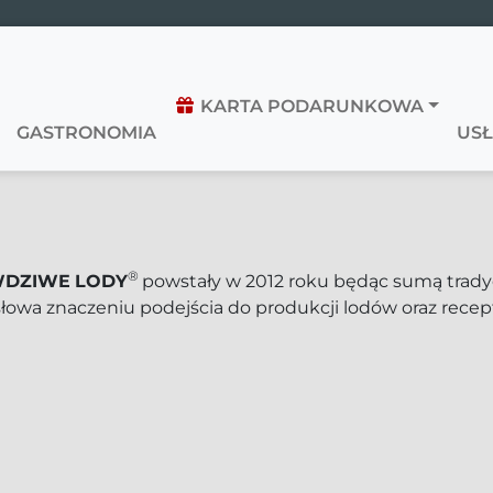
KARTA PODARUNKOWA
GASTRONOMIA
USŁ
®
WDZIWE
LODY
powstały w 2012 roku będąc sumą trady
słowa znaczeniu podejścia do produkcji lodów oraz recep