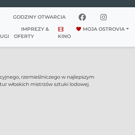
GODZINY OTWARCIA
IMPREZY &
MOJA OSTROVIA
UGI
OFERTY
KINO
cyjnego, rzemieślniczego w najlepszym
tur włoskich mistrzów sztuki lodowej.