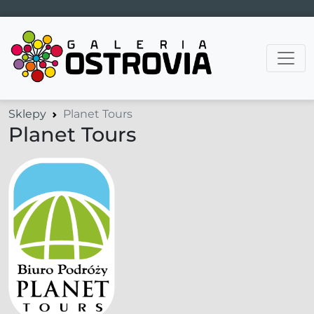
Main Navigation
Sklepy
Planet Tours
Planet Tours