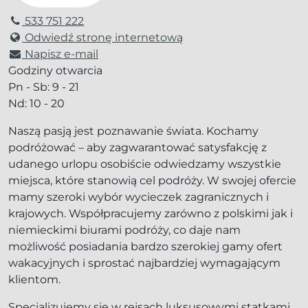
533 751 222
Odwiedź stronę internetową
Napisz e-mail
Godziny otwarcia
Pn - Sb: 9 - 21
Nd: 10 - 20
Naszą pasją jest poznawanie świata. Kochamy
podróżować – aby zagwarantować satysfakcję z
udanego urlopu osobiście odwiedzamy wszystkie
miejsca, które stanowią cel podróży. W swojej ofercie
mamy szeroki wybór wycieczek zagranicznych i
krajowych. Współpracujemy zarówno z polskimi jak i
niemieckimi biurami podróży, co daje nam
możliwość posiadania bardzo szerokiej gamy ofert
wakacyjnych i sprostać najbardziej wymagającym
klientom.
Specjalizujemy się w rejsach luksusowymi statkami.