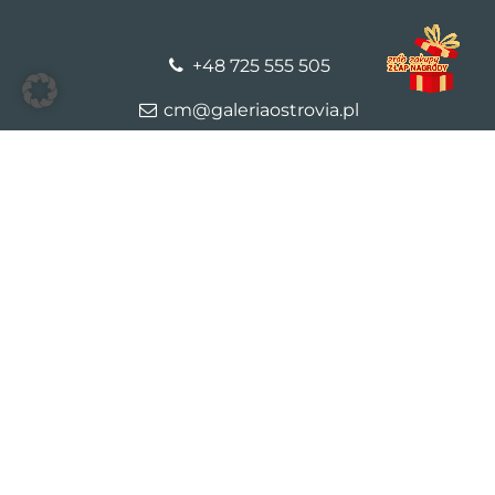
+48 725 555 505
cm@galeriaostrovia.pl
© 2026 Galeria Ostrovia
Kontakt
Dane firmy
Polityka