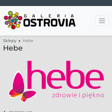
Main Navigation
Sklepy
Hebe
Hebe