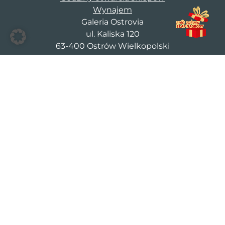
Wynajem
Galeria Ostrovia
ul. Kaliska 120
63-400 Ostrów Wielkopolski
+48 725 555 505
cm@galeriaostrovia.pl