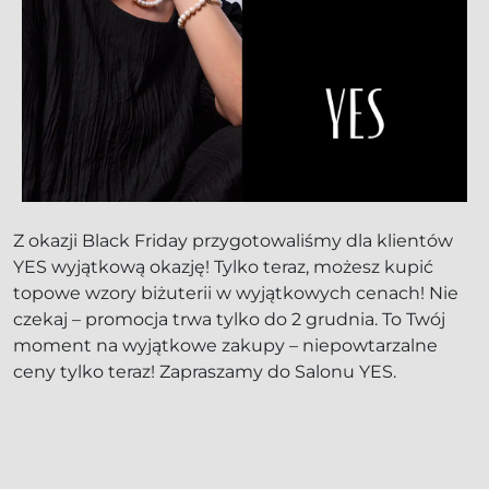
Z okazji Black Friday przygotowaliśmy dla klientów
YES wyjątkową okazję! Tylko teraz, możesz kupić
topowe wzory biżuterii w wyjątkowych cenach! Nie
czekaj – promocja trwa tylko do 2 grudnia. To Twój
moment na wyjątkowe zakupy – niepowtarzalne
ceny tylko teraz! Zapraszamy do Salonu YES.