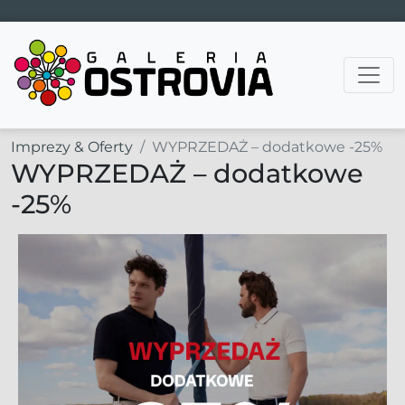
Main Navigation
Imprezy & Oferty
WYPRZEDAŻ – dodatkowe -25%
WYPRZEDAŻ – dodatkowe
-25%