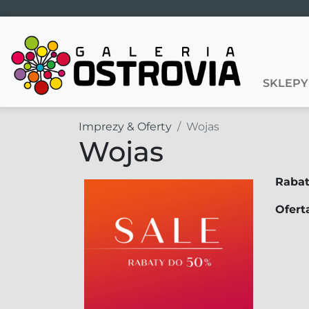
Main Navigation
SKLEPY
Imprezy & Oferty
Wojas
Wojas
Rabat
Ofert