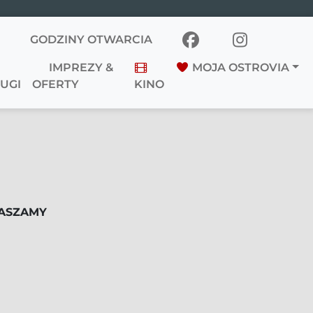
GODZINY OTWARCIA
IMPREZY &
MOJA OSTROVIA
UGI
OFERTY
KINO
ASZAMY