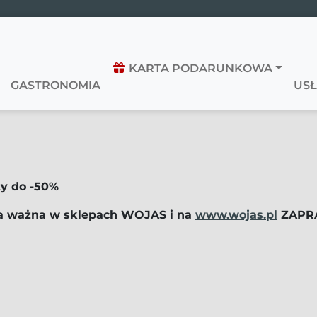
KARTA PODARUNKOWA
GASTRONOMIA
USŁ
y do -50%
a ważna w sklepach WOJAS i na
www.wojas.pl
ZAPR