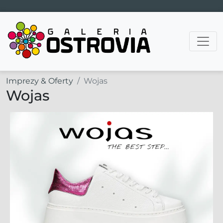
Main Navigation
Imprezy & Oferty
Wojas
Wojas