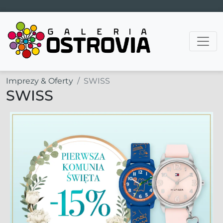
Main Navigation
Imprezy & Oferty
SWISS
SWISS