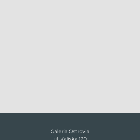
Galeria Ostrovia
ul. Kaliska 120