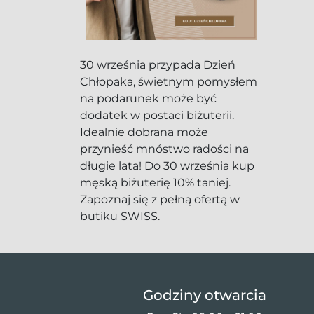
30 września przypada Dzień
Chłopaka, świetnym pomysłem
na podarunek może być
dodatek w postaci biżuterii.
Idealnie dobrana może
przynieść mnóstwo radości na
długie lata! Do 30 września kup
męską biżuterię 10% taniej.
Zapoznaj się z pełną ofertą w
butiku SWISS.
Godziny otwarcia