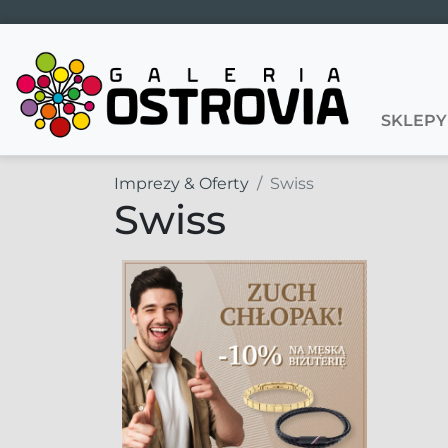
Main Navigation
SKLEPY
Imprezy & Oferty
Swiss
Swiss