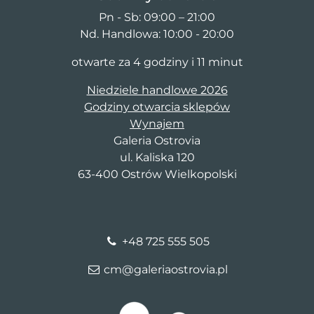
Pn - Sb: 09:00 – 21:00
Nd. Handlowa: 10:00 - 20:00
otwarte za 4 godziny i 11 minut
Niedziele handlowe 2026
Godziny otwarcia sklepów
Wynajem
Galeria Ostrovia
ul. Kaliska 120
63-400 Ostrów Wielkopolski
+48 725 555 505
cm@galeriaostrovia.pl