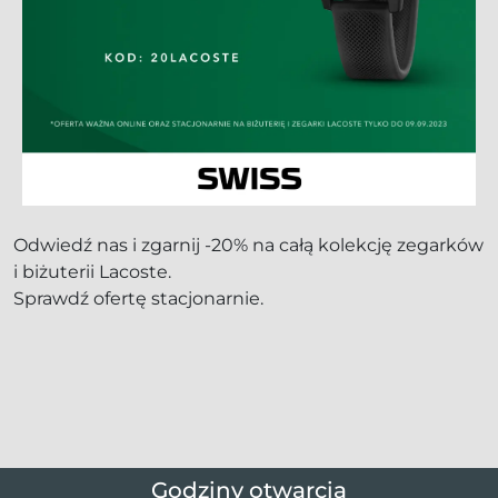
Odwiedź nas i zgarnij -20% na całą kolekcję zegarków
i biżuterii Lacoste.
Sprawdź ofertę stacjonarnie.
Godziny otwarcia