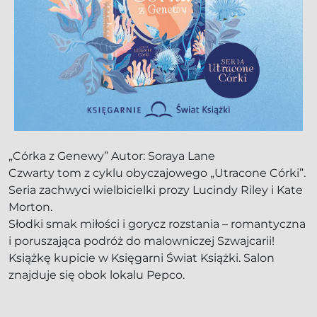
„Córka z Genewy” Autor: Soraya Lane
Czwarty tom z cyklu obyczajowego „Utracone Córki”.
Seria zachwyci wielbicielki prozy Lucindy Riley i Kate
Morton.
Słodki smak miłości i gorycz rozstania – romantyczna
i poruszająca podróż do malowniczej Szwajcarii!
Książkę kupicie w Księgarni Świat Książki. Salon
znajduje się obok lokalu Pepco.