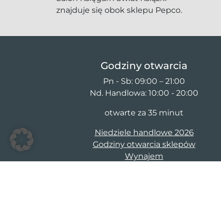
znajduje się obok sklepu Pepco.
Godziny otwarcia
Pn - Sb: 09:00 – 21:00
Nd. Handlowa: 10:00 - 20:00
otwarte za 35 minut
Niedziele handlowe 2026
Godziny otwarcia sklepów
Wynajem
© 2026 Galeria Ostrovia
Kontakt
Dane firmy
Po