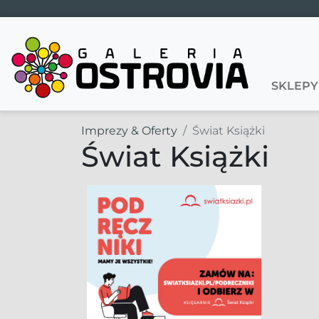
Main Navigation
SKLEPY
Imprezy & Oferty
Świat Książki
Świat Książki