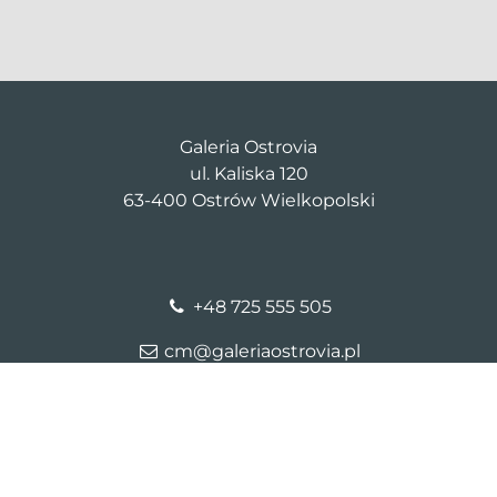
Galeria Ostrovia
ul. Kaliska 120
63-400 Ostrów Wielkopolski
+48 725 555 505
cm@galeriaostrovia.pl
lityka prywatności