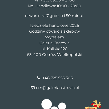
Pn - Sb: 09:00 – 21:00
Nd. Handlowa: 10:00 - 20:00
otwarte za 7 godzin i 50 minut
Niedziele handlowe 2026
Godziny otwarcia sklepów
Wynajem
Galeria Ostrovia
ul. Kaliska 120
63-400 Ostrów Wielkopolski
+48 725 555 505
cm@galeriaostrovia.pl