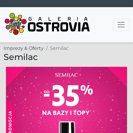
Main Navigation
Imprezy & Oferty
Semilac
Semilac