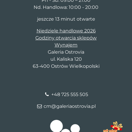
Pn - Sb: 09:00 – 21:00
Nd. Handlowa: 10:00 - 20:00
jeszcze 13 minut otwarte
Niedziele handlowe 2026
Godziny otwarcia sklepów
Wynajem
Galeria Ostrovia
ul. Kaliska 120
63-400 Ostrów Wielkopolski
+48 725 555 505
cm@galeriaostrovia.pl