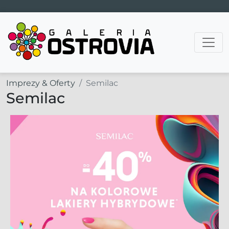
Main Navigation
Imprezy & Oferty
Semilac
Semilac