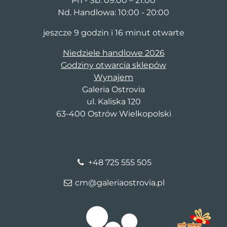
Pn - Sb: 09:00 – 21:00
Nd. Handlowa: 10:00 - 20:00
jeszcze 9 godzin i 16 minut otwarte
Niedziele handlowe 2026
Godziny otwarcia sklepów
Wynajem
Galeria Ostrovia
ul. Kaliska 120
63-400 Ostrów Wielkopolski
+48 725 555 505
cm@galeriaostrovia.pl