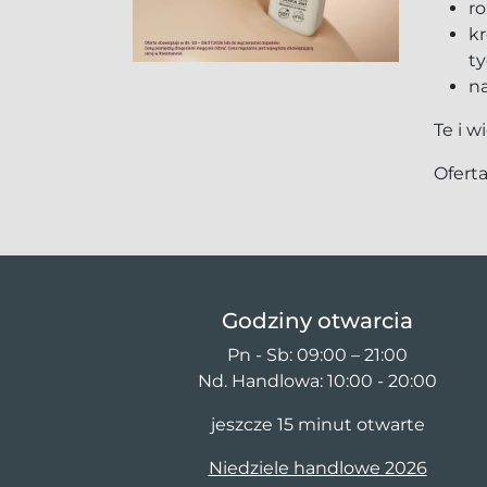
ro
kr
ty
n
Te i w
Ofert
Godziny otwarcia
Pn - Sb: 09:00 – 21:00
Nd. Handlowa: 10:00 - 20:00
jeszcze 15 minut otwarte
Niedziele handlowe 2026