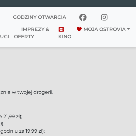
GODZINY OTWARCIA
IMPREZY &
MOJA OSTROVIA
UGI
OFERTY
KINO
nie w twojej drogerii.
 21,99 zł);
ł);
godniu za 19,99 zł);