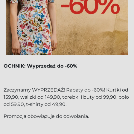
OCHNIK: Wyprzedaż do -60%
Zaczynamy WYPRZEDAŻ! Rabaty do -60%! Kurtki od
159,90, walizki od 149,90, torebki i buty od 99,90, polo
od 59,90, t-shirty od 49,90.
Promocja obowiązuje do odwołania.