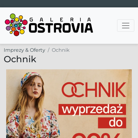
Main Navigation
Imprezy & Oferty
Ochnik
Ochnik