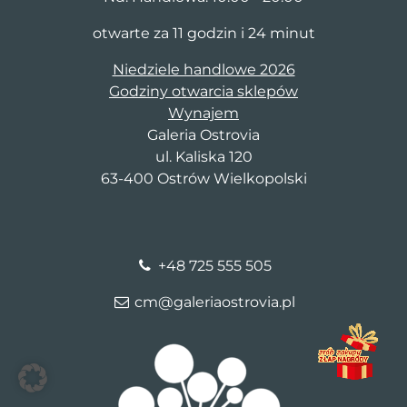
otwarte za 11 godzin i 24 minut
Niedziele handlowe 2026
Godziny otwarcia sklepów
Wynajem
Galeria Ostrovia
ul. Kaliska 120
63-400 Ostrów Wielkopolski
+48 725 555 505
cm@galeriaostrovia.pl