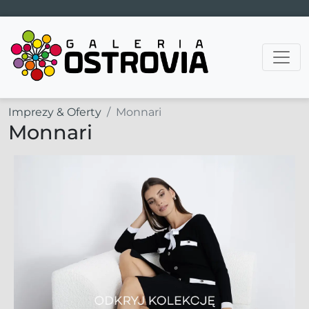
Main Navigation
Imprezy & Oferty
Monnari
Monnari