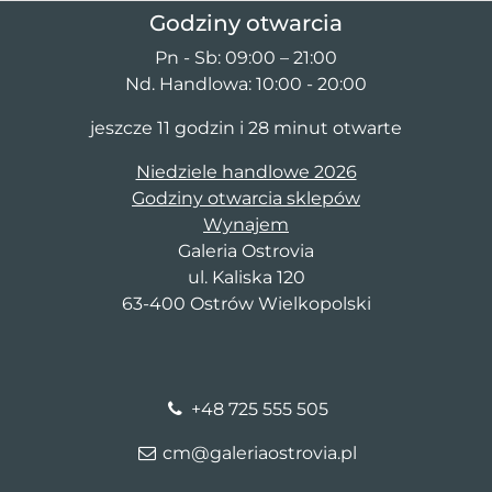
Godziny otwarcia
Pn - Sb: 09:00 – 21:00
Nd. Handlowa: 10:00 - 20:00
jeszcze 11 godzin i 28 minut otwarte
Niedziele handlowe 2026
Godziny otwarcia sklepów
Wynajem
Galeria Ostrovia
ul. Kaliska 120
63-400 Ostrów Wielkopolski
+48 725 555 505
cm@galeriaostrovia.pl