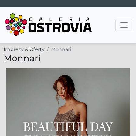
Main Navigation
Imprezy & Oferty
Monnari
Monnari