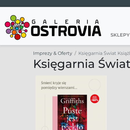
Main Navigation
SKLEPY
Imprezy & Oferty
Księgarnia Świat Książ
Księgarnia Świat