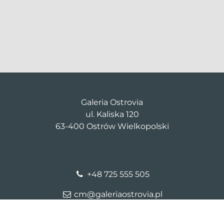
Galeria Ostrovia
ul. Kaliska 120
63-400 Ostrów Wielkopolski
+48 725 555 505
cm@galeriaostrovia.pl