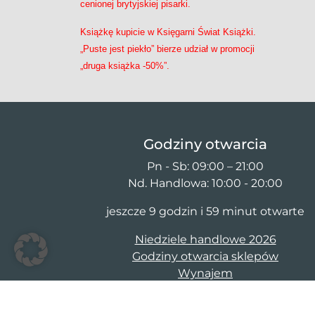
cenionej brytyjskiej pisarki.
Książkę kupicie w Księgarni Świat Książki.
„Puste jest piekło” bierze udział w promocji
„druga książka -50%”.
Godziny otwarcia
Pn - Sb: 09:00 – 21:00
Nd. Handlowa: 10:00 - 20:00
jeszcze 9 godzin i 59 minut otwarte
Niedziele handlowe 2026
Godziny otwarcia sklepów
Wynajem