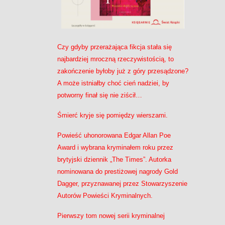
Czy gdyby przerażająca fikcja stała się
najbardziej mroczną rzeczywistością, to
zakończenie byłoby już z góry przesądzone?
A może istniałby choć cień nadziei, by
potworny finał się nie ziścił…
Śmierć kryje się pomiędzy wierszami.
Powieść uhonorowana Edgar Allan Poe
Award i wybrana kryminałem roku przez
brytyjski dziennik „The Times”. Autorka
nominowana do prestiżowej nagrody Gold
Dagger, przyznawanej przez Stowarzyszenie
Autorów Powieści Kryminalnych.
Pierwszy tom nowej serii kryminalnej