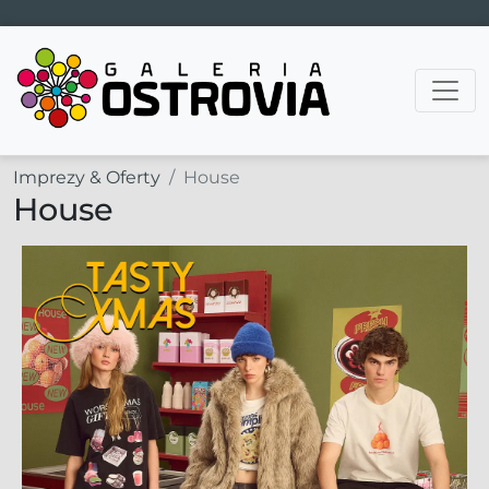
Main Navigation
Imprezy & Oferty
House
House