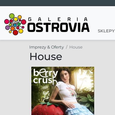
Main Navigation
SKLEPY
Imprezy & Oferty
House
House