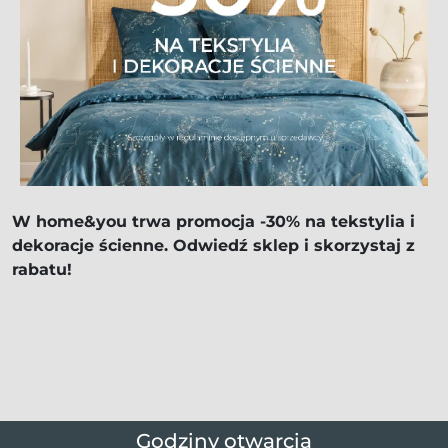
W home&you trwa promocja -30% na tekstylia i
dekoracje ścienne. Odwiedź sklep i skorzystaj z
rabatu!
Godziny otwarcia