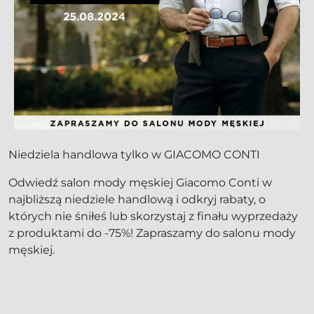
Niedziela handlowa tylko w GIACOMO CONTI
Odwiedź salon mody męskiej Giacomo Conti w
najbliższą niedziele handlową i odkryj rabaty, o
których nie śniłeś lub skorzystaj z finału wyprzedaży
z produktami do -75%! Zapraszamy do salonu mody
męskiej.