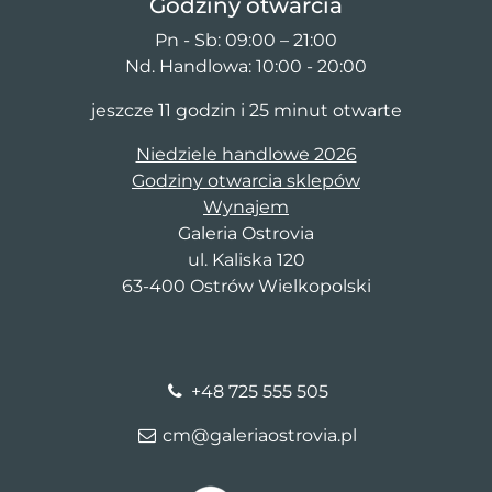
Godziny otwarcia
Pn - Sb: 09:00 – 21:00
Nd. Handlowa: 10:00 - 20:00
jeszcze 11 godzin i 25 minut otwarte
Niedziele handlowe 2026
Godziny otwarcia sklepów
Wynajem
Galeria Ostrovia
ul. Kaliska 120
63-400 Ostrów Wielkopolski
+48 725 555 505
cm@galeriaostrovia.pl