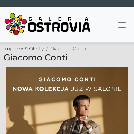
Main Navigation
Imprezy & Oferty
Giacomo Conti
Giacomo Conti