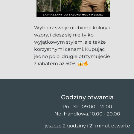
Wybierz swoje ulubione kolory i
wzory, i ciesz się nie tylko
wyjątkowym stylem, ale także
korzystnymi cenami. Kupując
jedno polo, drugie otrzymujecie
z rabatem aż 50%!
Godziny otwarcia
Pn - Sb: 09:00 – 21:00
Nd. Handlowa: 10:00 - 20:00
jeszcze 2 godziny i 21 minut otwarte