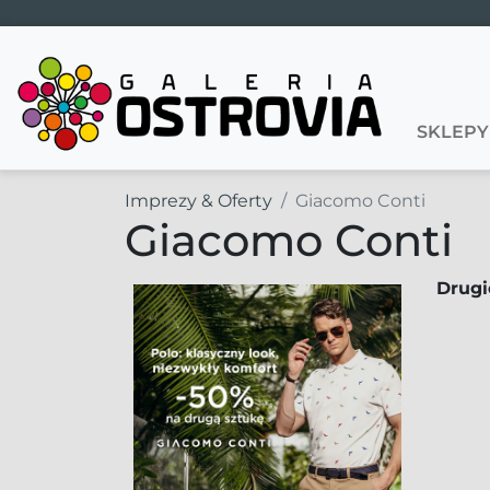
Main Navigation
SKLEPY
Imprezy & Oferty
Giacomo Conti
Giacomo Conti
Drugi