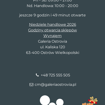
Pn - Sb: 09:00 – 21:00
Nd. Handlowa: 10:00 - 20:00
jeszcze 9 godzin i 49 minut otwarte
Niedziele handlowe 2026
Godziny otwarcia sklepów
Wynajem
Galeria Ostrovia
ul. Kaliska 120
63-400 Ostrów Wielkopolski
+48 725 555 505
cm@galeriaostrovia.pl