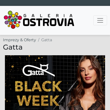
Main Navigation
Imprezy & Oferty
Gatta
Gatta