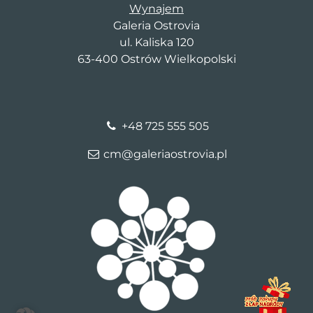
Wynajem
Galeria Ostrovia
ul. Kaliska 120
63-400 Ostrów Wielkopolski
+48 725 555 505
cm@galeriaostrovia.pl