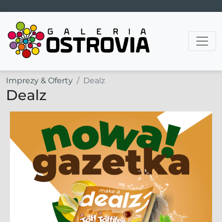
Main Navigation
Imprezy & Oferty
Dealz
Dealz