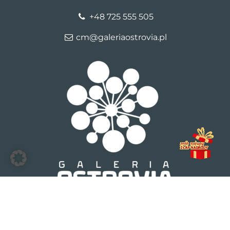
+48 725 555 505
cm@galeriaostrovia.pl
© 2026 Galeria Ostrovia
Kontakt
Dane firmy
Polityka
prywatności