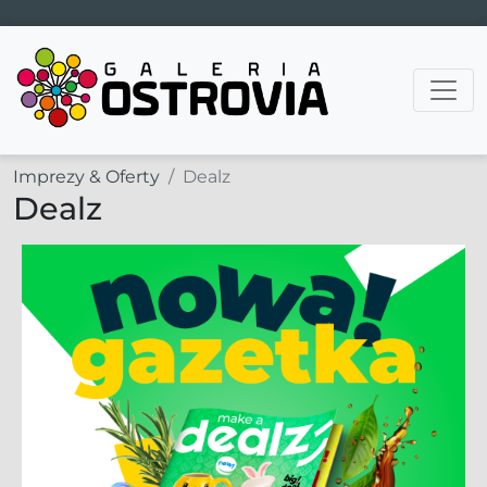
Main Navigation
Imprezy & Oferty
Dealz
Dealz