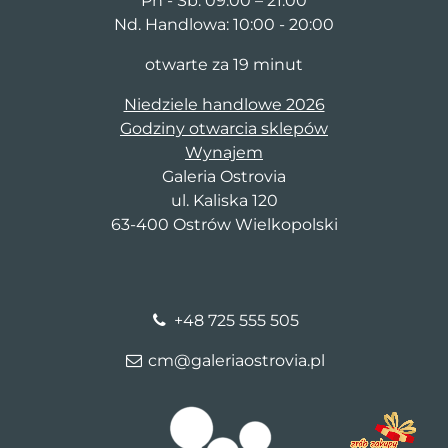
Pn - Sb: 09:00 – 21:00
Nd. Handlowa: 10:00 - 20:00
otwarte za 19 minut
Niedziele handlowe 2026
Godziny otwarcia sklepów
Wynajem
Galeria Ostrovia
ul. Kaliska 120
63-400 Ostrów Wielkopolski
+48 725 555 505
cm@galeriaostrovia.pl