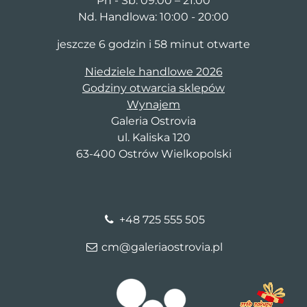
Pn - Sb: 09:00 – 21:00
Nd. Handlowa: 10:00 - 20:00
jeszcze 6 godzin i 58 minut otwarte
Niedziele handlowe 2026
Godziny otwarcia sklepów
Wynajem
Galeria Ostrovia
ul. Kaliska 120
63-400 Ostrów Wielkopolski
+48 725 555 505
cm@galeriaostrovia.pl