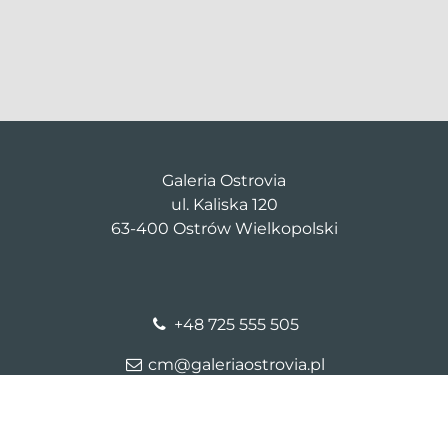
Galeria Ostrovia
ul. Kaliska 120
63-400 Ostrów Wielkopolski
+48 725 555 505
cm@galeriaostrovia.pl