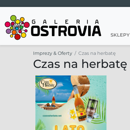
Main Navigation
SKLEPY
Imprezy & Oferty
Czas na herbatę
Czas na herbatę