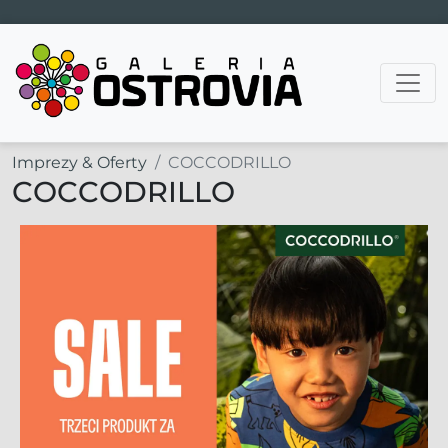
Main Navigation
Imprezy & Oferty
COCCODRILLO
COCCODRILLO