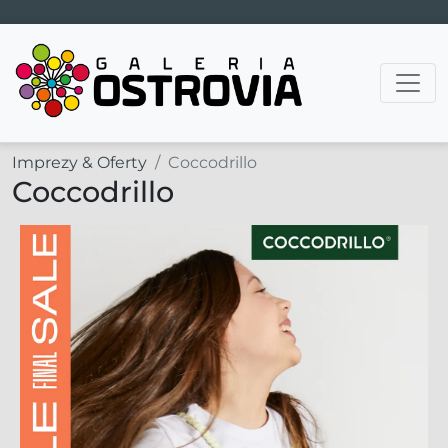
Main Navigation
Imprezy & Oferty
Coccodrillo
Coccodrillo