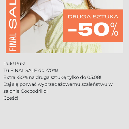
Puk! Puk!
Tu FINAL SALE do -70%!
Extra -50% na druga sztukę tylko do 05.08!
Daj się porwać wyprzedażowemu szaleństwu w
salonie Coccodrillo!
Cześć!