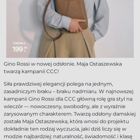
Gino Rossi w nowej odsłonie. Maja Ostaszewska
twarzą kampanii CCC!
Siła prawdziwej elegancji polega na jednym,
zasadniczym braku – braku nadmiaru. W najnowszej
kampanii Gino Rossi dla CCC główną rolę gra styl na
wieczór — nowoczesny, swobodny, ale z wyraźnie
zarysowanym charakterem. Twarzą odsłony damskiej
została Maja Ostaszewska, która wnosi do projektu
dokładnie ten rodzaj wyczucia, jaki dziś liczy się w
modzie najbardziej: naturalność, świadomość i klasę