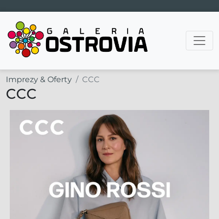
Main Navigation
Imprezy & Oferty
CCC
CCC