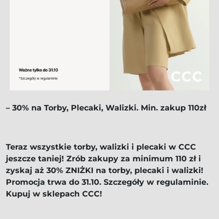
– 30% na Torby, Plecaki, Walizki. Min. zakup 110zł
Teraz wszystkie torby, walizki i plecaki w CCC
jeszcze taniej! Zrób zakupy za minimum 110 zł i
zyskaj aż 30% ZNIŻKI na torby, plecaki i walizki!
Promocja trwa do 31.10. Szczegóły w regulaminie.
Kupuj w sklepach CCC!