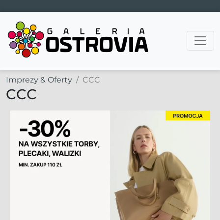
Main Navigation
Imprezy & Oferty
CCC
CCC