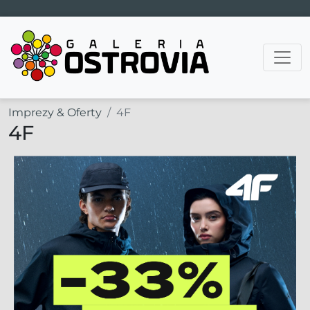
Main Navigation
Imprezy & Oferty
4F
4F