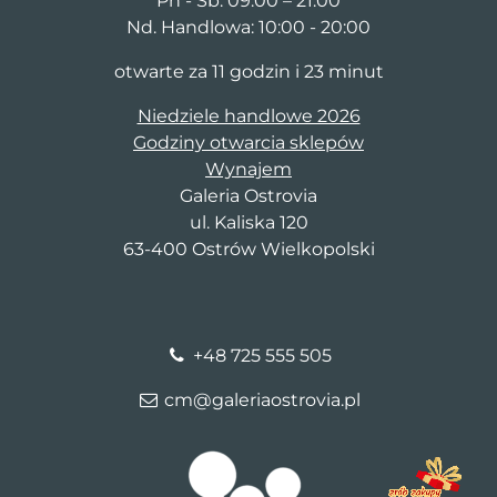
Pn - Sb: 09:00 – 21:00
Nd. Handlowa: 10:00 - 20:00
otwarte za 11 godzin i 23 minut
Niedziele handlowe 2026
Godziny otwarcia sklepów
Wynajem
Galeria Ostrovia
ul. Kaliska 120
63-400 Ostrów Wielkopolski
+48 725 555 505
cm@galeriaostrovia.pl